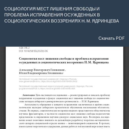
Вернуться
СОЦИОЛОГИЯ МЕСТ ЛИШЕНИЯ СВОБОДЫ И
к
ПРОБЛЕМА ИСПРАВЛЕНИЯ ОСУЖДЕННЫХ В
Подробностям
СОЦИОЛОГИЧЕСКИХ ВОЗЗРЕНИЯХ Н. М. ЯДРИНЦЕВА
о
статье
Скачать
Скачать PDF