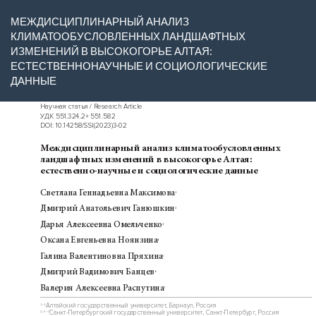
Вернуться
МЕЖДИСЦИПЛИНАРНЫЙ АНАЛИЗ
к
КЛИМАТООБУСЛОВЛЕННЫХ ЛАНДШАФТНЫХ
Подробностям
ИЗМЕНЕНИЙ В ВЫСОКОГОРЬЕ АЛТАЯ:
о
ЕСТЕСТВЕННОНАУЧНЫЕ И СОЦИОЛОГИЧЕСКИЕ
статье
ДАННЫЕ