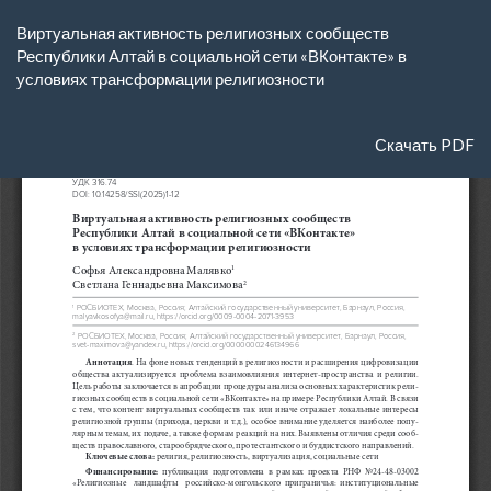
Вернуться
Виртуальная активность религиозных сообществ
к
Республики Алтай в социальной сети «ВКонтакте» в
Подробностям
условиях трансформации религиозности
о
статье
Скачать
Скачать PDF