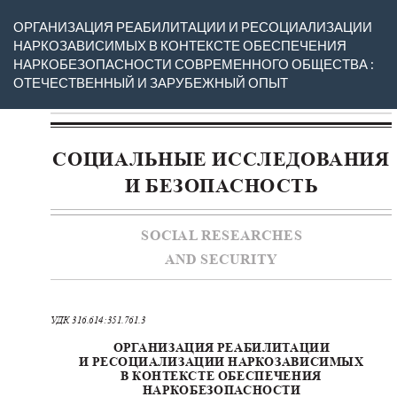
Вернуться
ОРГАНИЗАЦИЯ РЕАБИЛИТАЦИИ И РЕСОЦИАЛИЗАЦИИ
к
НАРКОЗАВИСИМЫХ В КОНТЕКСТЕ ОБЕСПЕЧЕНИЯ
Подробностям
НАРКОБЕЗОПАСНОСТИ СОВРЕМЕННОГО ОБЩЕСТВА :
о
ОТЕЧЕСТВЕННЫЙ И ЗАРУБЕЖНЫЙ ОПЫТ
статье