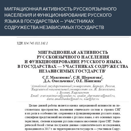
Вернуться
МИГРАЦИОННАЯ АКТИВНОСТЬ РУССКОЯЗЫЧНОГО
к
НАСЕЛЕНИЯ И ФУНКЦИОНИРОВАНИЕ РУССКОГО
Подробностям
ЯЗЫКА В ГОСУДАРСТВАХ — УЧАСТНИКАХ
о
СОДРУЖЕСТВА НЕЗАВИСИМЫХ ГОСУДАРСТВ
статье