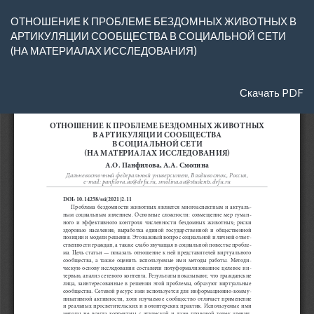
Вернуться
ОТНОШЕНИЕ К ПРОБЛЕМЕ БЕЗДОМНЫХ ЖИВОТНЫХ В
к
АРТИКУЛЯЦИИ СООБЩЕСТВА В СОЦИАЛЬНОЙ СЕТИ
Подробностям
(НА МАТЕРИАЛАХ ИССЛЕДОВАНИЯ)
о
статье
Скачать
Скачать PDF