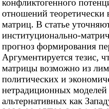
конфликтогенного потен
отношений теоретически 
матриц. В статье уточняю
институционально-матричн
прогноз формирования пе
Аргументируется тезис, ч
матрицы возможно из лим
политических и экономиче
нетрадиционных моделей 
альтернативных как Западу