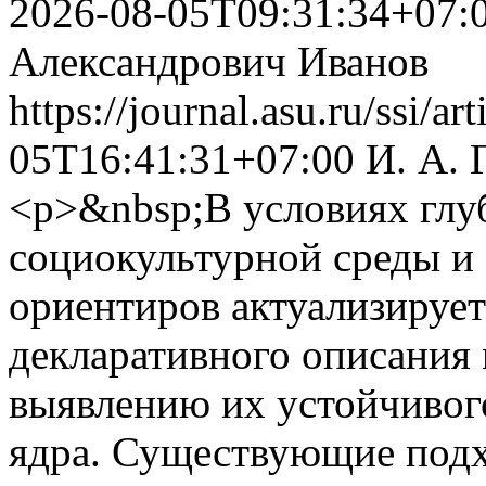
2026-08-05T09:31:34+07:
Александрович Иванов
https://journal.asu.ru/ssi/a
05T16:41:31+07:00
И. А. 
<p>&nbsp;В условиях глу
социокультурной среды и
ориентиров актуализирует
декларативного описания
выявлению их устойчивог
ядра. Существующие под