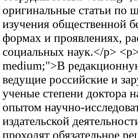
оригинальные статьи по 
изучения общественной бе
формах и проявлениях, р
социальных наук.</p> <p><
medium;">В редакционную
ведущие российские и за
ученые степени доктора 
опытом научно-исследоват
издательской деятельност
проходят обязательное ре