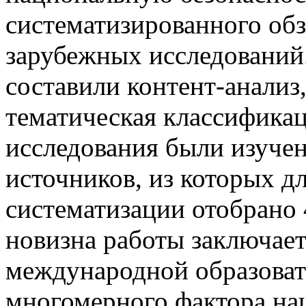
систематизированного обз
зарубежных исследований
составили контент-анализ
тематическая классификац
исследования были изуче
источников, из которых д
систематизации отобрано
новизна работы заключает
международной образоват
многомерного фактора на