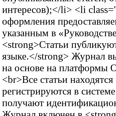
интересов);</li> <li clas
оформления предоставляе
указанным в «Руководстве 
<strong>Статьи публикуют
языке.</strong> Журнал в
на основе на платформы Op
<br>Все статьи находятся
регистрируются в систем
получают идентификацио
Журнал включен в <stron