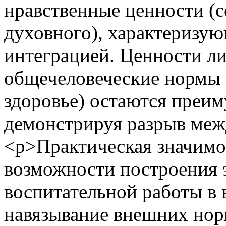
нравственные ценности (с
духовного), характеризу
интеграцией. Ценности ли
общечеловеческие нормы (
здоровье) остаются преи
демонстрируя разрыв меж
<p>Практическая значимос
возможности построения 
воспитательной работы в
навязывание внешних норм