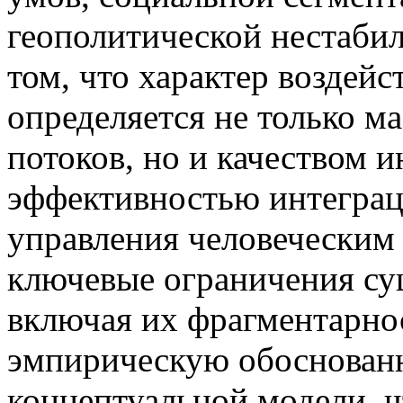
геополитической нестаби
том, что характер воздей
определяется не только 
потоков, но и качеством 
эффективностью интеграц
управления человеческим
ключевые ограничения су
включая их фрагментарно
эмпирическую обоснованн
концептуальной модели, ч