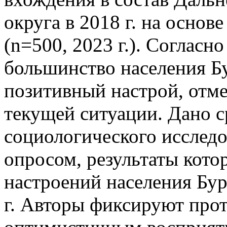
округа в 2018 г. на основ
(n=500, 2023 г.). Соглас
большинство населения Б
позитивный настрой, отм
текущей ситуации. Дано 
социологического исслед
опросом, результаты кото
настроений населения Бур
г. Авторы фиксируют про