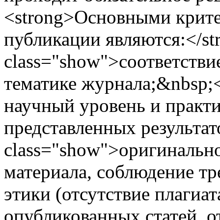
<strong>Основными крите
публикации являются:</str
class="show">соответстви
тематике журнала;&nbsp;<
научный уровень и практи
представленных результато
class="show">оригинальн
материала, соблюдение т
этики (отсутствие плагиат
опубликованных статей, о