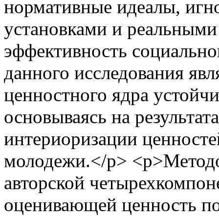
нормативные идеалы, игн
установками и реальными
эффективность социально
данного исследования явл
ценностного ядра устойч
основываясь на результата
интериоризации ценностей
молодежи.</p> <p>Методо
авторской четырехкомпон
оценивающей ценность по