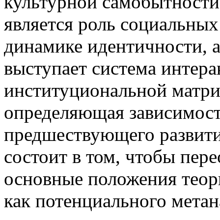
культурной самобытности
является роль социальных
динамике идентичности, 
выступает система интер
институциональной матри
определяющая зависимост
предшествующего развити
состоит в том, чтобы пер
основные положения теор
как потенциального метан