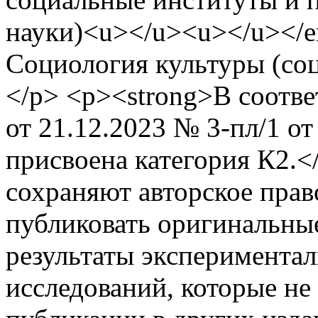
науки)<u></u><u></u></e
Социология культуры (со
</p> <p><strong>В соотв
от 21.12.2023 № 3-пл/1 от
присвоена категория К2.<
сохраняют авторское прав
публиковать оригинальны
результаты эксперимента
исследований, которые не