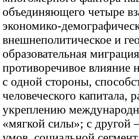
объединяющего четыре вз
экономико-демографическ
внешнеполитическое и гео
образовательная миграция
противоречивое влияние 
с одной стороны, способ
человеческого капитала, 
укреплению международны
«мягкой силы»; с другой 
умов, социальной сегмент