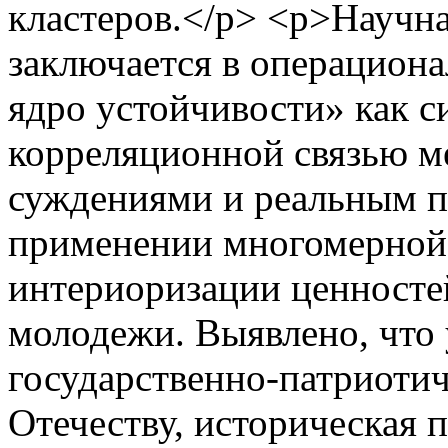
кластеров.</p> <p>Научна
заключается в операцион
ядро устойчивости» как с
корреляционной связью 
суждениями и реальным по
применении многомерной
интериоризации ценностей
молодежи. Выявлено, что
государственно-патриотич
Отечеству, историческая 