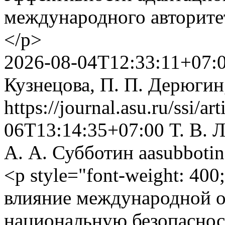
международного авторитет
</p>
2026-08-04T12:33:11+07:
Кузнецова, П. П. Дерюгин
https://journal.asu.ru/ssi/a
06T13:14:35+07:00
Т. В. 
А. А. Субботин
aasubboti
<p style="font-weight: 40
влияние международной о
национальную безопасност