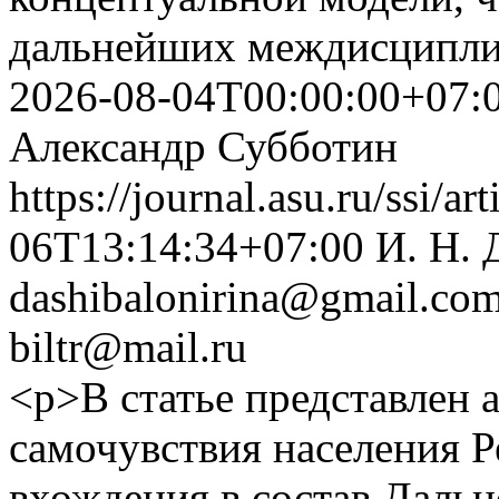
дальнейших междисципли
2026-08-04T00:00:00+07:
Александр Субботин
https://journal.asu.ru/ssi/a
06T13:14:34+07:00
И. Н.
dashibalonirina@gmail.co
biltr@mail.ru
<p>В статье представлен 
самочувствия населения Р
вхождения в состав Дальн