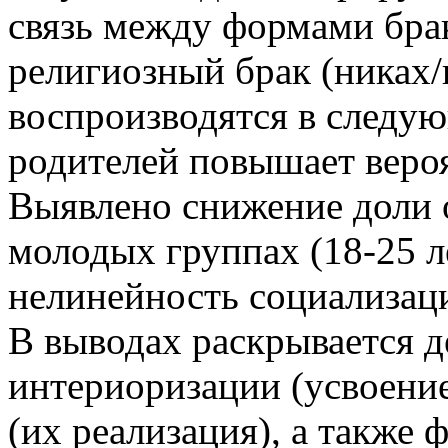
связь между формами брак
религиозный брак (никах/
воспроизводятся в следу
родителей повышает вероя
Выявлено снижение доли 
молодых группах (18-25 ле
нелинейность социализац
В выводах раскрывается д
интериоризации (усвоение
(их реализация), а также