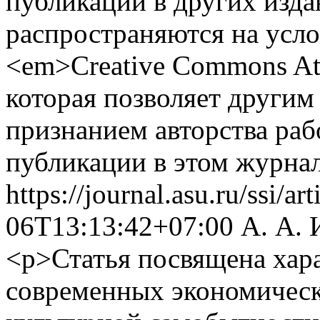
публикации в других изда
распространяются на усло
<em>Creative Commons Att
которая позволяет другим
признанием авторства раб
публикации в этом журнал
https://journal.asu.ru/ssi/a
06T13:13:42+07:00
А. А. 
<p>Статья посвящена хара
современных экономическ