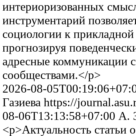
интериоризованных смыс
инструментарий позволяет
социологии к прикладной
прогнозируя поведенчески
адресные коммуникации с
сообществами.</p>
2026-08-05T00:19:06+07:
Газиева
https://journal.asu
08-06T13:13:58+07:00
А. 
<p>Актуальность статьи 