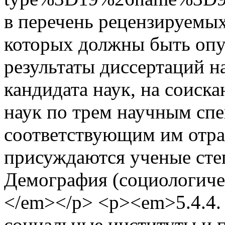
в перечень рецензируемы
которых должны быть оп
результаты диссертаций н
кандидата наук, на соиск
наук по трем научным сп
соответствующим им отра
присуждаются ученые сте
Демография (социологиче
</em></p> <p><em>5.4.4. 
социальные институты и 