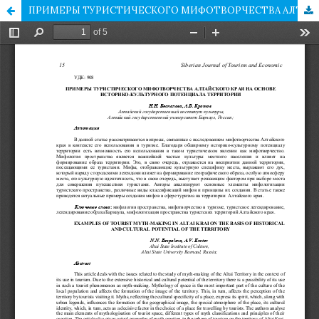
ПРИМЕРЫ ТУРИСТИЧЕСКОГО МИФОТВОРЧЕСТВА АЛТАЙСКОГО КРАЯ НА ОСНОВЕ ИСТОРИКО-КУЛЬТУРНОГО ПОТЕНЦИАЛА ТЕРРИТОРИИ