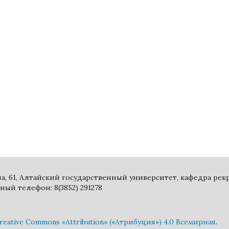
ина, 61, Алтайский государственный университет, кафедра ре
ный телефон: 8(3852) 291278
eative Commons «Attribution» («Атрибуция») 4.0 Всемирная
.