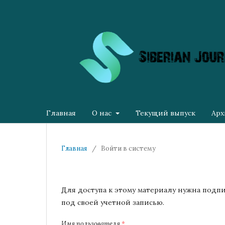
Главная
О нас
Текущий выпуск
Арх
Главная
/
Войти в систему
Для доступа к этому материалу нужна подп
под своей учетной записью.
Имя пользователя
*