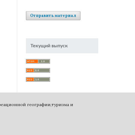
Отправить материал
Текущий выпуск
креационной географии,туризма и