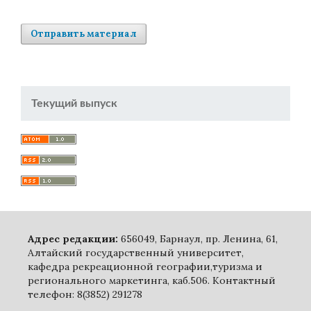
Отправить материал
Текущий выпуск
Адрес редакции:
656049, Барнаул, пр. Ленина, 61,
Алтайский государственный университет,
кафедра рекреационной географии,туризма и
регионального маркетинга, каб.506. Контактный
телефон: 8(3852) 291278