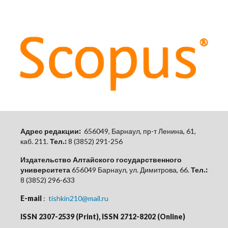
Адрес редакции:
656049, Барнаул, пр-т Ленина, 61,
каб.
211.
Тел.:
8 (3852) 291-256
Издательство Алтайского государственного
университета
656049 Барнаул, ул. Димитрова, 66.
Тел.:
8 (3852) 296-633
E-mail
:
tishkin210@mail.ru
ISSN 2307-2539 (Print), ISSN 2712-8202 (Online)