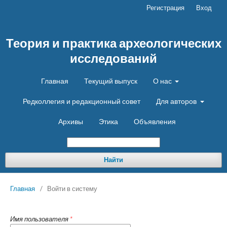
Регистрация
Вход
Теория и практика археологических
исследований
Главная
Текущий выпуск
О нас
Редколлегия и редакционный совет
Для авторов
Архивы
Этика
Объявления
Найти
Главная
/
Войти в систему
Имя пользователя
*