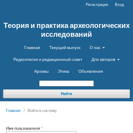
Регистрация
Вход
Теория и практика археологических
исследований
Главная
Текущий выпуск
О нас
Редколлегия и редакционный совет
Для авторов
Архивы
Этика
Объявления
Найти
Главная
/
Войти в систему
Имя пользователя
*