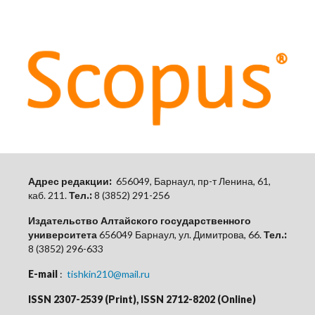
Адрес редакции:
656049, Барнаул, пр-т Ленина, 61,
каб.
211.
Тел.:
8 (3852) 291-256
Издательство Алтайского государственного
университета
656049 Барнаул, ул. Димитрова, 66.
Тел.:
8 (3852) 296-633
E-mail
:
tishkin210@mail.ru
ISSN 2307-2539 (Print), ISSN 2712-8202 (Online)