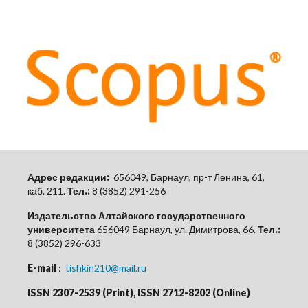
Адрес редакции:
656049, Барнаул, пр-т Ленина, 61,
каб.
211.
Тел.:
8 (3852) 291-256
Издательство Алтайского государственного
университета
656049 Барнаул, ул. Димитрова, 66.
Тел.:
8 (3852) 296-633
E-mail
:
tishkin210@mail.ru
ISSN 2307-2539 (Print), ISSN 2712-8202 (Online)