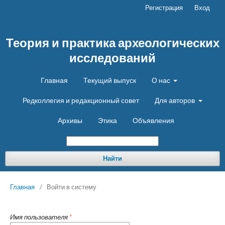
Регистрация
Вход
Теория и практика археологических
исследований
Главная
Текущий выпуск
О нас
Редколлегия и редакционный совет
Для авторов
Архивы
Этика
Объявления
Найти
Главная
/
Войти в систему
Имя пользователя
*