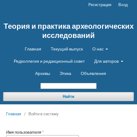
Регистрация
Вход
Теория и практика археологических
исследований
Главная
Текущий выпуск
О нас
Редколлегия и редакционный совет
Для авторов
Архивы
Этика
Объявления
Найти
Главная
/
Войти в систему
Имя пользователя
*