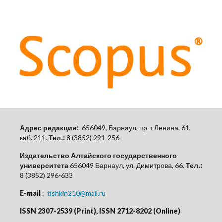
Адрес редакции:
656049, Барнаул, пр-т Ленина, 61,
каб.
211.
Тел.:
8 (3852) 291-256
Издательство Алтайского государственного
университета
656049 Барнаул, ул. Димитрова, 66.
Тел.:
8 (3852) 296-633
E-mail
:
tishkin210@mail.ru
ISSN 2307-2539 (Print), ISSN 2712-8202 (Online)