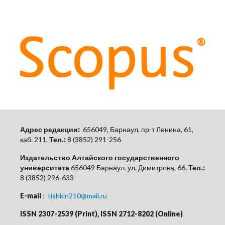
Адрес редакции:
656049, Барнаул, пр-т Ленина, 61,
каб.
211.
Тел.:
8 (3852) 291-256
Издательство Алтайского государственного
университета
656049 Барнаул, ул. Димитрова, 66.
Тел.:
8 (3852) 296-633
E-mail
:
tishkin210@mail.ru
ISSN 2307-2539 (Print), ISSN 2712-8202 (Online)