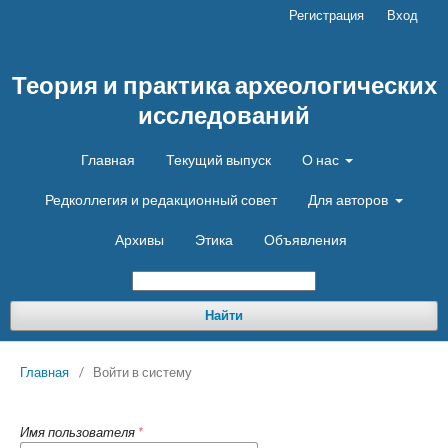
Регистрация
Вход
Теория и практика археологических
исследований
Главная
Текущий выпуск
О нас
Редколлегия и редакционный совет
Для авторов
Архивы
Этика
Объявления
Найти
Главная
/
Войти в систему
Имя пользователя
*