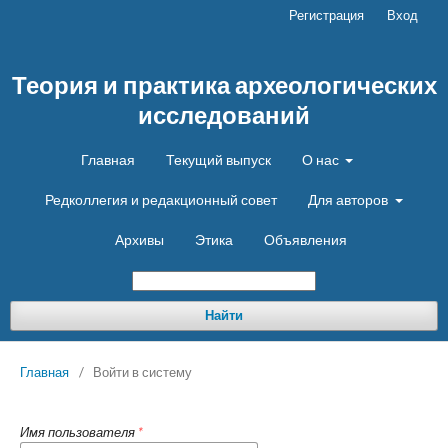
Регистрация
Вход
Теория и практика археологических
исследований
Главная
Текущий выпуск
О нас
Редколлегия и редакционный совет
Для авторов
Архивы
Этика
Объявления
Найти
Главная
/
Войти в систему
Имя пользователя
*