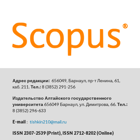
Адрес редакции:
656049, Барнаул, пр-т Ленина, 61,
каб.
211.
Тел.:
8 (3852) 291-256
Издательство Алтайского государственного
университета
656049 Барнаул, ул. Димитрова, 66.
Тел.:
8 (3852) 296-633
E-mail
:
tishkin210@mail.ru
ISSN 2307-2539 (Print), ISSN 2712-8202 (Online)