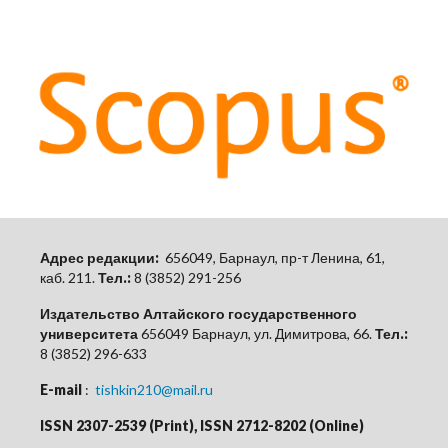
Адрес редакции:
656049, Барнаул, пр-т Ленина, 61,
каб.
211.
Тел.:
8 (3852) 291-256
Издательство Алтайского государственного
университета
656049 Барнаул, ул. Димитрова, 66.
Тел.:
8 (3852) 296-633
E-mail
:
tishkin210@mail.ru
ISSN 2307-2539 (Print), ISSN 2712-8202 (Online)