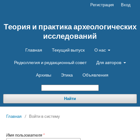
Регистрация
Вход
Теория и практика археологических
исследований
Главная
Текущий выпуск
О нас
Редколлегия и редакционный совет
Для авторов
Архивы
Этика
Объявления
Найти
Главная
/
Войти в систему
Имя пользователя
*