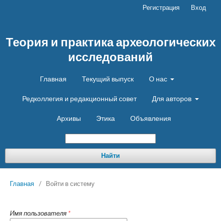
Регистрация
Вход
Теория и практика археологических
исследований
Главная
Текущий выпуск
О нас
Редколлегия и редакционный совет
Для авторов
Архивы
Этика
Объявления
Найти
Главная
/
Войти в систему
Имя пользователя
*