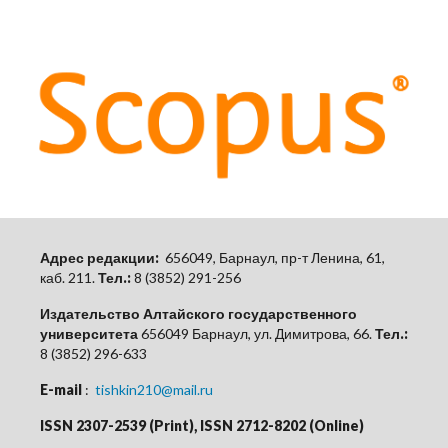
Адрес редакции:
656049, Барнаул, пр-т Ленина, 61,
каб.
211.
Тел.:
8 (3852) 291-256
Издательство Алтайского государственного
университета
656049 Барнаул, ул. Димитрова, 66.
Тел.:
8 (3852) 296-633
E-mail
:
tishkin210@mail.ru
ISSN 2307-2539 (Print), ISSN 2712-8202 (Online)