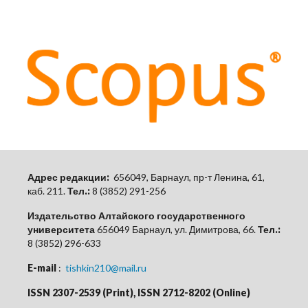
Адрес редакции:
656049, Барнаул, пр-т Ленина, 61,
каб.
211.
Тел.:
8 (3852) 291-256
Издательство Алтайского государственного
университета
656049 Барнаул, ул. Димитрова, 66.
Тел.:
8 (3852) 296-633
E-mail
:
tishkin210@mail.ru
ISSN 2307-2539 (Print), ISSN 2712-8202 (Online)