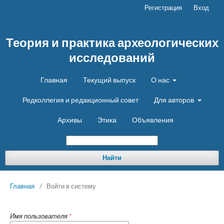
Регистрация
Вход
Теория и практика археологических
исследований
Главная
Текущий выпуск
О нас
Редколлегия и редакционный совет
Для авторов
Архивы
Этика
Объявления
Найти
Главная
/
Войти в систему
Имя пользователя
*