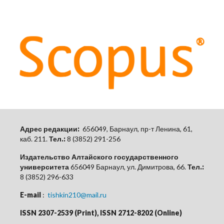
Адрес редакции:
656049, Барнаул, пр-т Ленина, 61,
каб.
211.
Тел.:
8 (3852) 291-256
Издательство Алтайского государственного
университета
656049 Барнаул, ул. Димитрова, 66.
Тел.:
8 (3852) 296-633
E-mail
:
tishkin210@mail.ru
ISSN 2307-2539 (Print), ISSN 2712-8202 (Online)