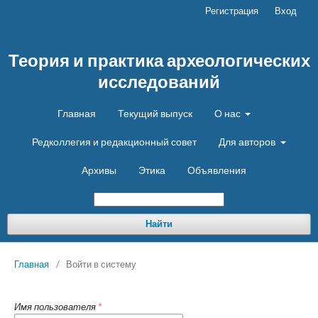
Регистрация
Вход
Теория и практика археологических
исследований
Главная
Текущий выпуск
О нас
Редколлегия и редакционный совет
Для авторов
Архивы
Этика
Объявления
Найти
Главная
/
Войти в систему
Имя пользователя
*