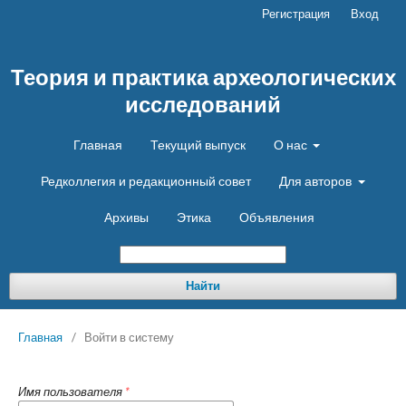
Регистрация
Вход
Теория и практика археологических
исследований
Главная
Текущий выпуск
О нас
Редколлегия и редакционный совет
Для авторов
Архивы
Этика
Объявления
Найти
Главная
/
Войти в систему
Имя пользователя
*