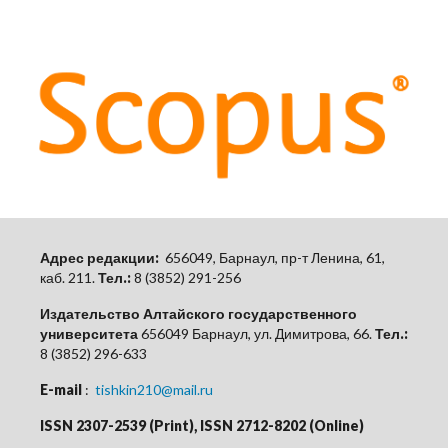
Адрес редакции:
656049, Барнаул, пр-т Ленина, 61,
каб.
211.
Тел.:
8 (3852) 291-256
Издательство Алтайского государственного
университета
656049 Барнаул, ул. Димитрова, 66.
Тел.:
8 (3852) 296-633
E-mail
:
tishkin210@mail.ru
ISSN 2307-2539 (Print), ISSN 2712-8202 (Online)