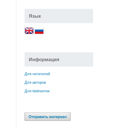
Язык
Информация
Для читателей
Для авторов
Для библиотек
Отправить материал