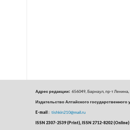
Адрес редакции:
656049, Барнаул, пр-т Ленина, 
Издательство Алтайского государственного 
E-mail
:
tishkin210@mail.ru
ISSN 2307-2539 (Print), ISSN 2712-8202 (Online)