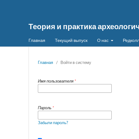
Теория и практика археологи
Главная
Текущий выпуск
О нас
Редколл
Главная
/
Войти в систему
Имя пользователя
*
Пароль
*
Забыли пароль?