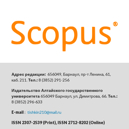
Адрес редакции:
656049, Барнаул, пр-т Ленина, 61,
каб.
211.
Тел.:
8 (3852) 291-256
Издательство Алтайского государственного
университета
656049 Барнаул, ул. Димитрова, 66.
Тел.:
8 (3852) 296-633
E-mail
:
tishkin210@mail.ru
ISSN 2307-2539 (Print), ISSN 2712-8202 (Online)