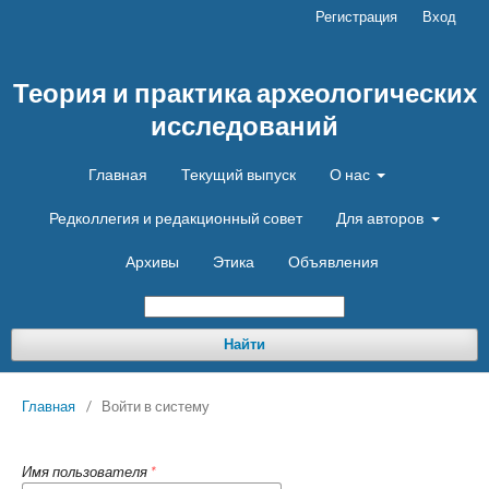
Регистрация
Вход
Теория и практика археологических
исследований
Главная
Текущий выпуск
О нас
Редколлегия и редакционный совет
Для авторов
Архивы
Этика
Объявления
Найти
Главная
/
Войти в систему
Имя пользователя
*