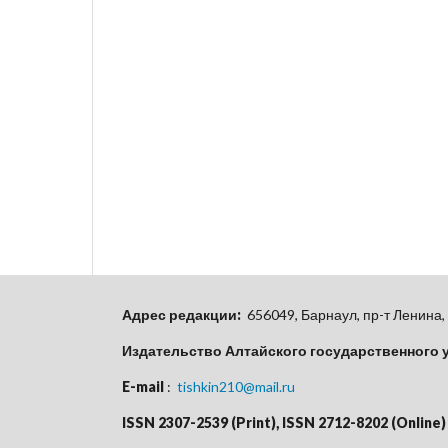
Адрес редакции:
656049, Барнаул, пр-т Ленина, 
Издательство Алтайского государственного 
E-mail
:
tishkin210@mail.ru
ISSN 2307-2539 (Print), ISSN 2712-8202 (Online)