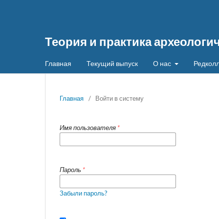
Теория и практика археологи
Главная
Текущий выпуск
О нас
Редколл
Главная
/
Войти в систему
Имя пользователя
*
Пароль
*
Забыли пароль?