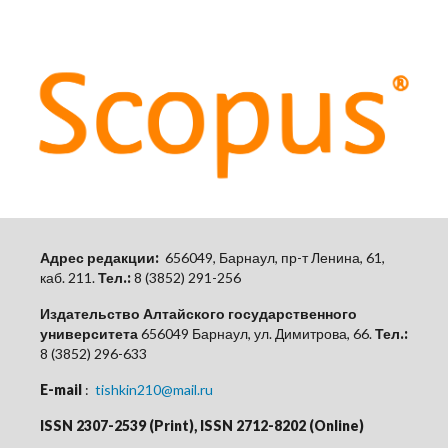
Адрес редакции:
656049, Барнаул, пр-т Ленина, 61,
каб.
211.
Тел.:
8 (3852) 291-256
Издательство Алтайского государственного
университета
656049 Барнаул, ул. Димитрова, 66.
Тел.:
8 (3852) 296-633
E-mail
:
tishkin210@mail.ru
ISSN 2307-2539 (Print), ISSN 2712-8202 (Online)