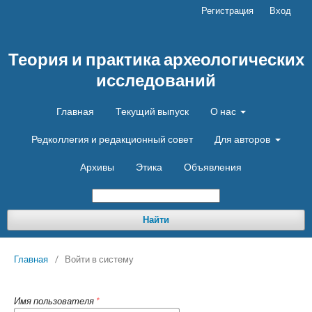
Регистрация
Вход
Теория и практика археологических
исследований
Главная
Текущий выпуск
О нас
Редколлегия и редакционный совет
Для авторов
Архивы
Этика
Объявления
Найти
Главная
/
Войти в систему
Имя пользователя
*