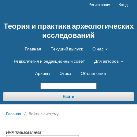
Регистрация
Вход
Теория и практика археологических
исследований
Главная
Текущий выпуск
О нас
Редколлегия и редакционный совет
Для авторов
Архивы
Этика
Объявления
Найти
Главная
/
Войти в систему
Имя пользователя
*