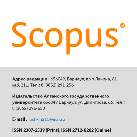
Адрес редакции:
656049, Барнаул, пр-т Ленина, 61,
каб.
211.
Тел.:
8 (3852) 291-256
Издательство Алтайского государственного
университета
656049 Барнаул, ул. Димитрова, 66.
Тел.:
8 (3852) 296-633
E-mail
:
tishkin210@mail.ru
ISSN 2307-2539 (Print), ISSN 2712-8202 (Online)