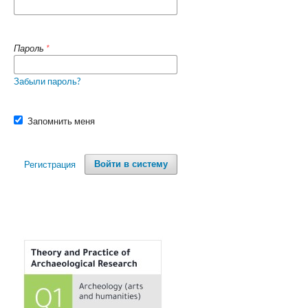
Пароль
*
Забыли пароль?
Запомнить меня
Регистрация
Войти в систему