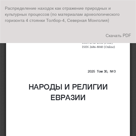
Вернуться
Распределение находок как отражение природных и
к
культурных процессов (по материалам археологического
Подробностям
горизонта 4 стоянки Толбор-4, Северная Монголия)
о
статье
Скачать
Скачать PDF