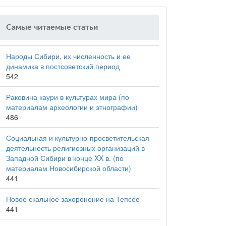
Самые читаемые статьи
Народы Сибири, их численность и ее
динамика в постсоветский период
542
Раковина каури в культурах мира (по
материалам археологии и этнографии)
486
Социальная и культурно-просветительская
деятельность религиозных организаций в
Западной Сибири в конце XX в. (по
материалам Новосибирской области)
441
Новое скальное захоронение на Тепсее
441