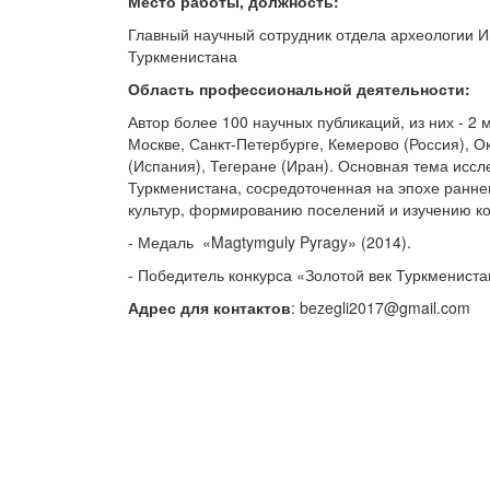
Место работы, должность
:
Главный научный сотрудник отдела археологии И
Туркменистана
Область профессиональной деятельности:
Автор более 100 научных публикаций, из них - 2
Москве, Санкт-Петербурге, Кемерово (Россия), 
(Испания), Тегеране (Иран). Основная тема иссл
Туркменистана, сосредоточенная на эпохе ранне
культур, формированию поселений и изучению к
- Медаль «Magtymguly Pyragy» (2014).
- Победитель конкурса «Золотой век Туркмениста
Адрес для контактов
: bezegli2017@gmail.com