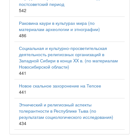
постсоветский период
542
Раковина каури в культурах мира (по
материалам археологии и этнографии)
486
Социальная и культурно-просветительская
деятельность религиозных организаций в
Западной Сибири в конце XX в. (по материалам
Новосибирской области)
441
Новое скальное захоронение на Тепсее
441
Этнический и религиозный аспекты
толерантности в Республике Тыва (по
результатам социологического исследования)
434