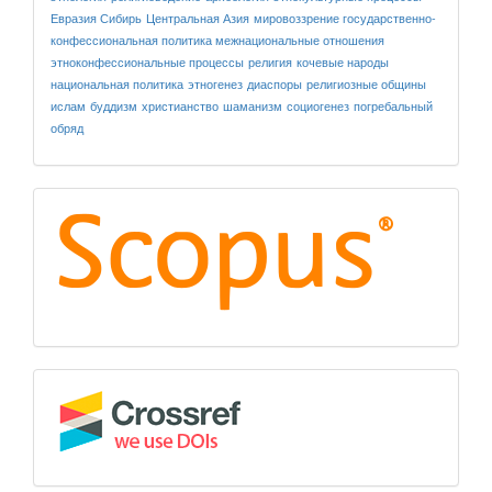
Евразия
Сибирь
Центральная Азия
мировоззрение
государственно-
конфессиональная политика
межнациональные отношения
этноконфессиональные процессы
религия
кочевые народы
национальная политика
этногенез
диаспоры
религиозные общины
ислам
буддизм
христианство
шаманизм
социогенез
погребальный
обряд