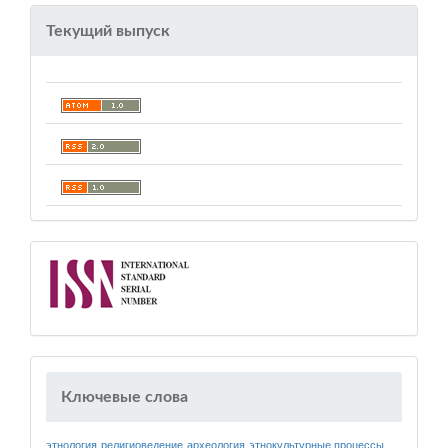
Текущий выпуск
Ключевые слова
этнология
религиоведение
археология
этнокультурные процессы