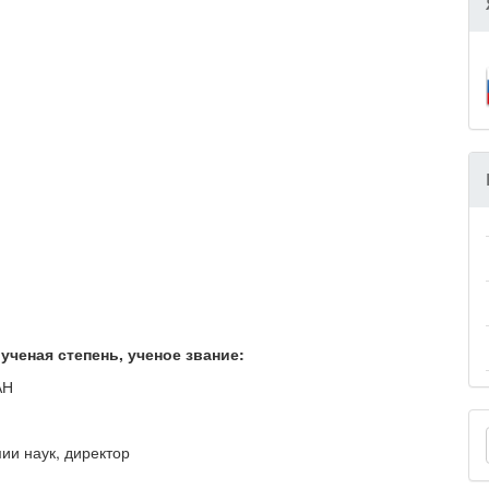
ученая степень, ученое звание:
АН
ии наук, директор