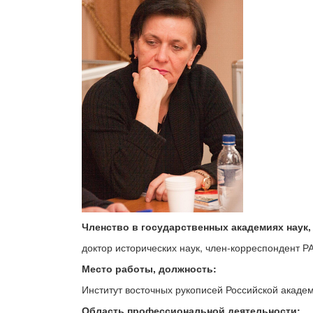
Членство в государственных академиях наук, 
доктор исторических наук, член-корреспондент Р
Место работы, должность
:
Институт восточных рукописей Российской академ
Область профессиональной деятельности: