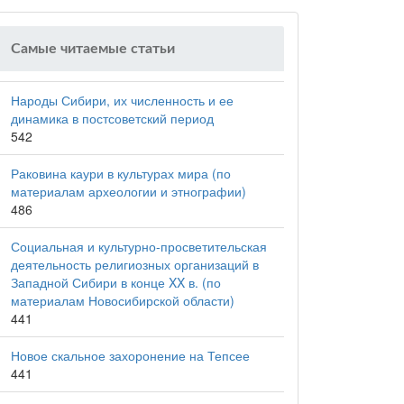
Самые читаемые статьи
Народы Сибири, их численность и ее
динамика в постсоветский период
542
Раковина каури в культурах мира (по
материалам археологии и этнографии)
486
Социальная и культурно-просветительская
деятельность религиозных организаций в
Западной Сибири в конце XX в. (по
материалам Новосибирской области)
441
Новое скальное захоронение на Тепсее
441