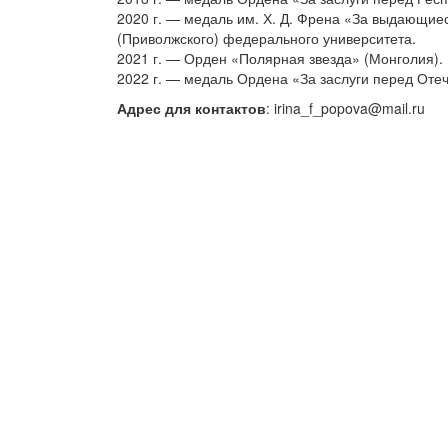
2020 г. — медаль им. Х. Д. Френа «За выдающиес
(Приволжского) федерального университета.
2021 г. — Орден «Полярная звезда» (Монголия).
2022 г. — медаль Ордена «За заслуги перед Отеч
Адрес для контактов
: irina_f_popova@mail.ru