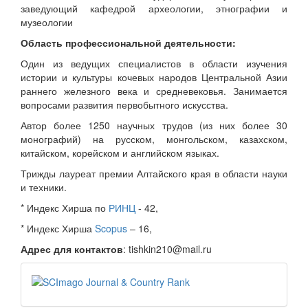
заведующий кафедрой археологии, этнографии и
музеологии
Область профессиональной деятельности:
Один из ведущих специалистов в области изучения
истории и культуры кочевых народов Центральной Азии
раннего железного века и средневековья. Занимается
вопросами развития первобытного искусства.
Автор более 1250 научных трудов (из них более 30
монографий) на русском, монгольском, казахском,
китайском, корейском и английском языках.
Трижды лауреат премии Алтайского края в области науки
и техники.
* Индекс Хирша по
РИНЦ
- 42,
* Индекс Хирша
Scopus
– 16,
Адрес для контактов
: tishkin210@mail.ru