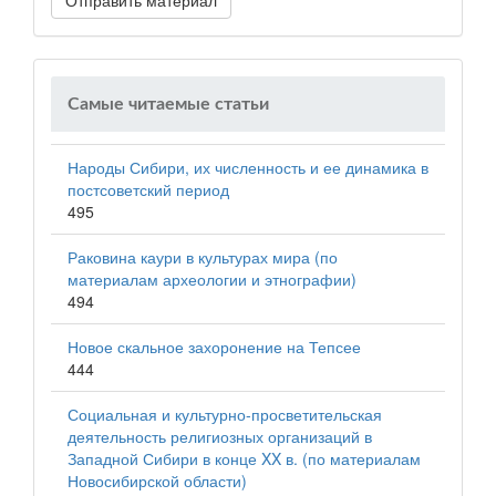
Отправить материал
Самые читаемые статьи
Народы Сибири, их численность и ее динамика в
постсоветский период
495
Раковина каури в культурах мира (по
материалам археологии и этнографии)
494
Новое скальное захоронение на Тепсее
444
Социальная и культурно-просветительская
деятельность религиозных организаций в
Западной Сибири в конце XX в. (по материалам
Новосибирской области)