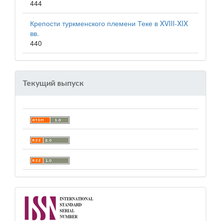
444
Крепости туркменского племени Теке в XVIII-XIX
вв.
440
Текущий выпуск