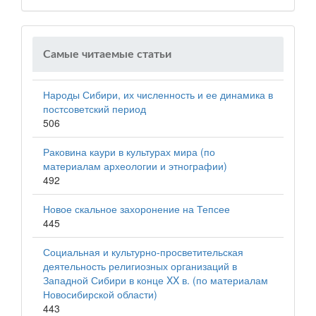
Самые читаемые статьи
Народы Сибири, их численность и ее динамика в
постсоветский период
506
Раковина каури в культурах мира (по
материалам археологии и этнографии)
492
Новое скальное захоронение на Тепсее
445
Социальная и культурно-просветительская
деятельность религиозных организаций в
Западной Сибири в конце XX в. (по материалам
Новосибирской области)
443