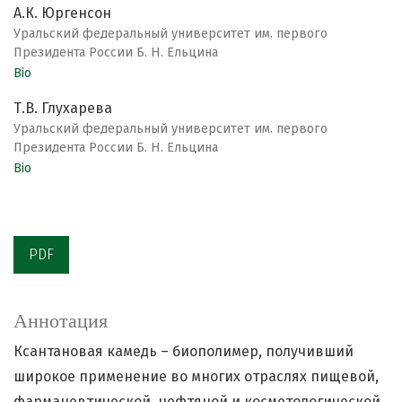
А.К. Юргенсон
Уральский федеральный университет им. первого
Президента России Б. Н. Ельцина
Bio
Т.В. Глухарева
Уральский федеральный университет им. первого
Президента России Б. Н. Ельцина
Bio
PDF
Аннотация
Ксантановая камедь – биополимер, получивший
широкое применение во многих отраслях пищевой,
фармацевтической, нефтяной и косметологической