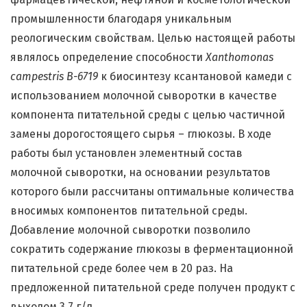
промышленности благодаря уникальным
реологическим свойствам. Целью настоящей работы
являлось определение способности
Xanthomonas
campestris
B
-6719
к биосинтезу ксантановой камеди с
использованием молочной сыворотки в качестве
компонента питательной среды с целью частичной
замены дорогостоящего сырья – глюкозы. В ходе
работы был установлен элементный состав
молочной сыворотки, на основании результатов
которого были рассчитаны оптимальные количества
вносимых компонентов питательной среды.
Добавление молочной сыворотки позволило
сократить содержание глюкозы в ферментационной
питательной среде более чем в 20 раз. На
предложенной питательной среде получен продукт с
выходом 3,7 г/л.