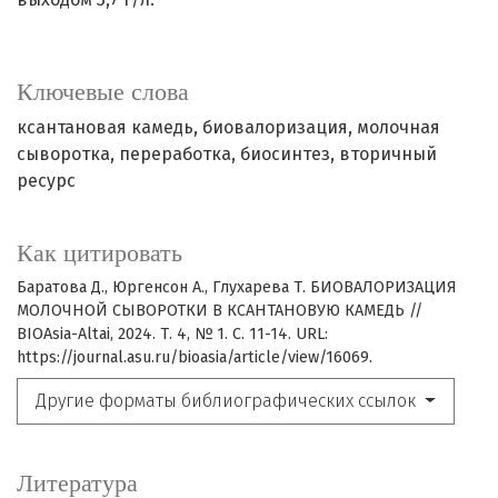
Ключевые слова
ксантановая камедь
биовалоризация
молочная
сыворотка
переработка
биосинтез
вторичный
ресурс
Как цитировать
Баратова Д., Юргенсон А., Глухарева Т. БИОВАЛОРИЗАЦИЯ
МОЛОЧНОЙ СЫВОРОТКИ В КСАНТАНОВУЮ КАМЕДЬ //
BIOAsia-Altai, 2024. Т. 4, № 1. С. 11-14. URL:
https://journal.asu.ru/bioasia/article/view/16069.
Другие форматы библиографических ссылок
Литература