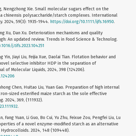
ng, Nengzhong Xie. Small molecular sugars effect on the
a chinensis polysaccharide/starch complexes. International
y. 2024, 59(3): 1935-1944.
https://doi.org/10.1111/ijfs.16950
.
g Xu, Dan Xu. Deterioration mechanisms and quality
h: An updated review. Trends in Food Science & Technolog.
.1016/j.tifs.2023.104251
 Yin, Jiayi Liu, Feijia Xue, Daolai Tian. Flotation behavior and
ovel selective inhibitor HDP in the separation of
nal of Molecular Liquids, 2024, 398 (124206).
4.124206
anhong Chen, Huitao Liu, Yuan Gao. Preparation of high internal
on-sized esterified maize starch as the sole effective
g. 2024, 369, (111932).
023.111932
.
, Fang Yuan, Li Guo, Bo Cui, Yu Zhu, Feixue Zou, Pengfei Liu, Lu
operties of a novel enzyme-modified starch as an alternative
 Hydrocolloids. 2024, 148 (109448).