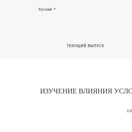
Сменить язык. Текущий язык:
Русский
ИЗУЧЕНИЕ ВЛИЯНИЯ УСЛОВИЙ ПОЛУЧЕНИЯ 
ТЕКУЩИЙ ВЫПУСК
ИЗУЧЕНИЕ ВЛИЯНИЯ УСЛ
БИ