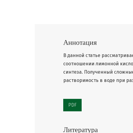
Аннотация
В данной статье рассматрив
соотношении лимонной кислот
синтеза. Полученный сложны
растворимость в воде при ра
PDF
Литература