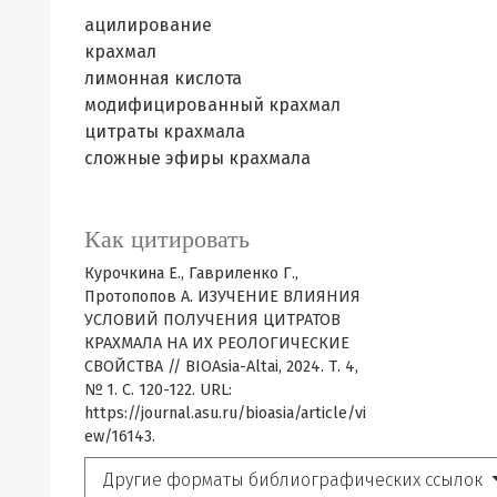
ацилирование
крахмал
лимонная кислота
модифицированный крахмал
цитраты крахмала
сложные эфиры крахмала
Как цитировать
Курочкина Е., Гавриленко Г.,
Протопопов А. ИЗУЧЕНИЕ ВЛИЯНИЯ
УСЛОВИЙ ПОЛУЧЕНИЯ ЦИТРАТОВ
КРАХМАЛА НА ИХ РЕОЛОГИЧЕСКИЕ
СВОЙСТВА // BIOAsia-Altai, 2024. Т. 4,
№ 1. С. 120-122. URL:
https://journal.asu.ru/bioasia/article/vi
ew/16143.
Другие форматы библиографических ссылок