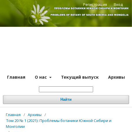
Регистрация
Вход
Главная
О нас
Текущий выпуск
Архивы
Найти
Главная
/
Архивы
/
Том 20 № 1 (2021): Проблемы ботаники Южной Сибири и
Монголии