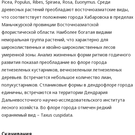
Picea, Populus, Ribes, Spiraea, Rosa, Euonymus. Среди
древесных растений преобладают восточноазиатские виды,
что соответствует положению города Хабаровска в пределах
Маньчжурской провинции Восточноазиатской
флористической области. Наиболее богатая видами
неморальная группа растений, что характерно для
широколиственных и хвойно-широколиственных лесов
умеренной зоны. Анализ жизненных форми ритмов годичного
развития показал преобладание во флоре города
летнезеленых кустарников, вечнозеленыхи летнезеленых
деревьев. Встречается небольшое количество лиан,
полукустарников. Стланиковые формы в дендрофлоре города
единичны, встречаются на территории Дендрария
Дальневосточного научно-исследовательского института
лесного хозяйста. Во флоре города отмечен редкий
охраняемый вид – Taxus cuspidata.
Скачивания