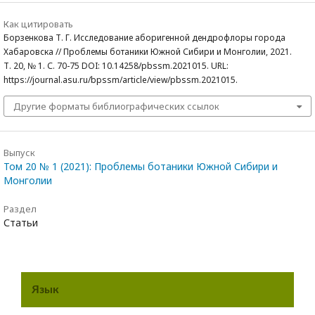
Как цитировать
Борзенкова Т. Г. Исследование аборигенной дендрофлоры города
Хабаровска // Проблемы ботаники Южной Сибири и Монголии, 2021.
Т. 20, № 1. С. 70-75 DOI: 10.14258/pbssm.2021015. URL:
https://journal.asu.ru/bpssm/article/view/pbssm.2021015.
Другие форматы библиографических ссылок
Выпуск
Том 20 № 1 (2021): Проблемы ботаники Южной Сибири и
Монголии
Раздел
Статьи
Язык