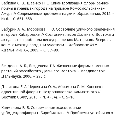
Бабкина С. В., Шеенко П. С. Синантропизация флоры речной
поймы в границах города на примере Комсомольска–на–
Амуре // Современные проблемы науки и образования, 2015. –
№ 6. – С. 651–658.
Бабурин А. А., Морозова Г. Ю. Состояние уличного озеленения
в городе Хабаровске. // Состояние лесов Дальнего Востока и
актуальные проблемы лесоуправления: Материалы Всеросс.
конф. с международным участием. – Хабаровск: ФГУ
«ДальНИИЛХ», 2009. – С. 87–89.
Безделев А. Б., Безделева Т.А. Жизненные формы семенных
растений российского Дальнего Востока. – Владивосток:
Дальнаука, 2006. – 296 с.
Девятова Е. А. Чернягина О. А., Абрамова Л. М. Конспект
адвентивной флоры г. Петропавловска-Камчатского //
Вестник СВФУ, 2016. – № 4 (54). – С. 5–16.
Калманова В. Б. Современное экосостояние
урбодендрофлоры г. Биробиджана // Проблемы устойчивого