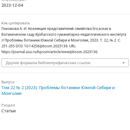
2023-12-04
Как цитировать
Пахомова А. И. Коллекция представителей семейства Ericaceae в
Ботаническом саду Кузбасского гуманитарно-педагогического института
// Проблемы ботаники Южной Сибири и Монголии, 2023. Т. 22, № 2. С.
251-255 DOI: 10.14258/pbssm.2023136. URL:
https://journal.asu.ru/bpssm/article/view/pbssm.2023136.
Другие форматы библиографических ссылок
Выпуск
Том 22 № 2 (2023): Проблемы ботаники Южной Сибири и
Монголии
Раздел
Статьи