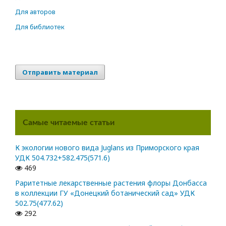
Для авторов
Для библиотек
Отправить материал
Самые читаемые статьи
К экологии нового вида Juglans из Приморского края
УДК 504.732+582.475(571.6)
469
Раритетные лекарственные растения флоры Донбасса
в коллекции ГУ «Донецкий ботанический сад» УДК
502.75(477.62)
292