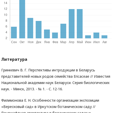
Литература
Гринкевич В. Г. Перспективы интродукции в Беларусь
представителей новых родов семейства Ericaceae // Известия
Национальной академии наук Беларуси. Серия биологических
наук. - Минск, 2013. - № 1. - С. 12-16.
Филимонова Е. Н. Особенности организации экспозиции
«Вересковый сад» в Иркутском ботаническом саду //
Ландшафтная архитектура в ботанических садах и