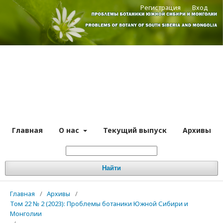
Регистрация
Вход
Главная
О нас
Текущий выпуск
Архивы
Найти
Главная
/
Архивы
/
Том 22 № 2 (2023): Проблемы ботаники Южной Сибири и
Монголии