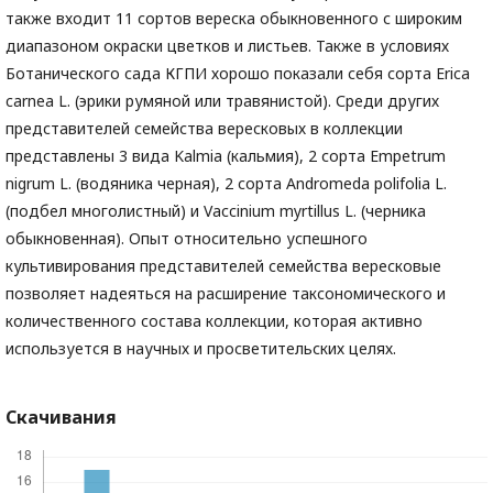
также входит 11 сортов вереска обыкновенного с широким
диапазоном окраски цветков и листьев. Также в условиях
Ботанического сада КГПИ хорошо показали себя сорта Erica
carnea L. (эрики румяной или травянистой). Среди других
представителей семейства вересковых в коллекции
представлены 3 вида Kalmia (кальмия), 2 сорта Empetrum
nigrum L. (водяника черная), 2 сорта Andromeda polifolia L.
(подбел многолистный) и Vaccinium myrtillus L. (черника
обыкновенная). Опыт относительно успешного
культивирования представителей семейства вересковые
позволяет надеяться на расширение таксономического и
количественного состава коллекции, которая активно
используется в научных и просветительских целях.
Скачивания