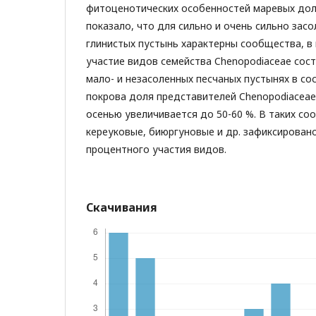
фитоценотических особенностей маревых дол
показало, что для сильно и очень сильно зас
глинистых пустынь характерны сообщества, в
участие видов семейства Chenopodiaceae сост
мало- и незасоленных песчаных пустынях в со
покрова доля представителей Chenopodiaceae
осенью увеличивается до 50-60 %. В таких со
кереуковые, биюргуновые и др. зафиксирован
процентного участия видов.
Скачивания