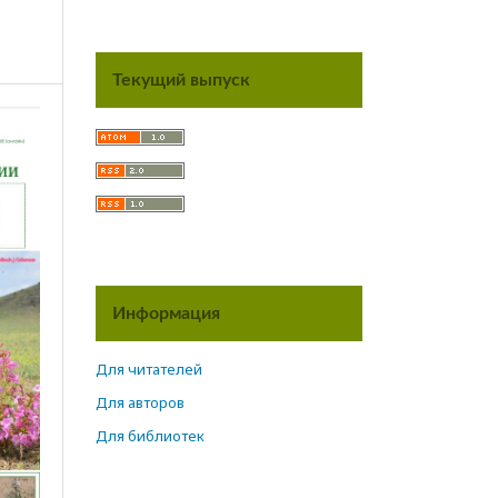
Текущий выпуск
Информация
Для читателей
Для авторов
Для библиотек