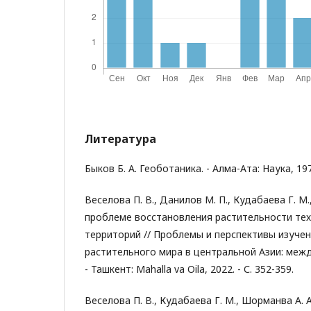
Литература
Быков Б. А. Геоботаника. - Алма-Ата: Наука, 1978
Веселова П. В., Данилов М. П., Кудабаева Г. М.
проблеме восстановления растительности те
территорий // Проблемы и перспективы изуче
растительного мира в центральной Азии: между
- Ташкент: Mahalla va Oila, 2022. - С. 352-359.
Веселова П. В., Кудабаева Г. М., Шорманва А. А.