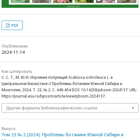
PDF
Опубликован
2024-11-14
Как цитировать
С. С. Т., М. Ю И. Изучение популяций Scabiosa ochroleuca L. в
Центральном Казахстане // Проблемы ботаники Южной Сибири и
Монголии, 2024. Т. 23, № 2. С. 448-454 DOI: 10.14258/pbssm.2024137. URL:
https://journal.asu.ru/bpssm/article/view/pbssm.2024137.
Другие форматы библиографических ссылок
Выпуск
Том 23 № 2 (2024): Проблемы ботаники Южной Сибири и