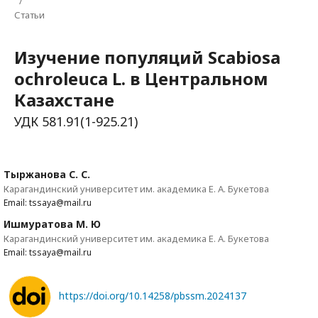
/
Статьи
Изучение популяций Scabiosa
ochroleuca L. в Центральном
Казахстане
УДК 581.91(1-925.21)
Тыржанова С. С.
Карагандинский университет им. академика Е. А. Букетова
Email: tssaya@mail.ru
Ишмуратова М. Ю
Карагандинский университет им. академика Е. А. Букетова
Email: tssaya@mail.ru
https://doi.org/10.14258/pbssm.2024137