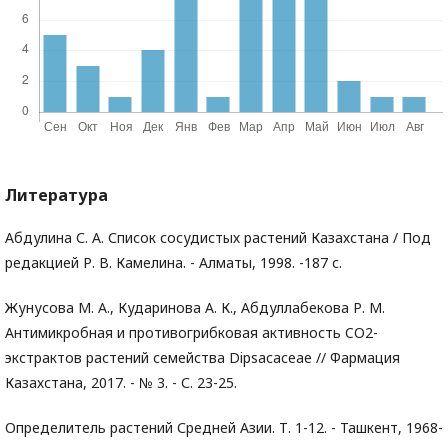
Литература
Абдулина С. А. Список сосудистых растений Казахстана / Под
редакцией Р. В. Камелина. - Алматы, 1998. -187 с.
Жунусова М. А., Кударинова А. К., Абдуллабекова Р. М.
Антимикробная и противогрибковая активность CO2-
экстрактов растений семейства Dipsacaceae // Фармация
Казахстана, 2017. - № 3. - С. 23-25.
Определитель растений Средней Азии. Т. 1-12. - Ташкент, 1968-