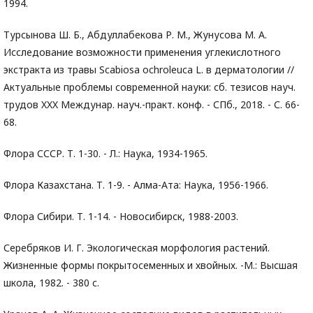
1994.
Турсынова Ш. Б., Абдуллабекова Р. М., Жунусова М. А.
Исследование возможности применения углекислотного
экстракта из травы Scabiosa ochroleuca L. в дерматологии //
Актуальные проблемы современной науки: сб. тезисов науч.
трудов XXX Междунар. науч.-практ. конф. - СПб., 2018. - С. 66-
68.
Флора СССР. Т. 1-30. - Л.: Наука, 1934-1965.
Флора Казахстана. Т. 1-9. - Алма-Ата: Наука, 1956-1966.
Флора Сибири. Т. 1-14. - Новосибирск, 1988-2003.
Серебряков И. Г. Экологическая морфология растений.
Жизненные формы покрытосеменных и хвойных. -М.: Высшая
школа, 1982. - 380 с.