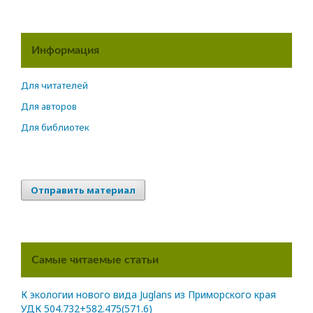
Информация
Для читателей
Для авторов
Для библиотек
Отправить материал
Самые читаемые статьи
К экологии нового вида Juglans из Приморского края
УДК 504.732+582.475(571.6)