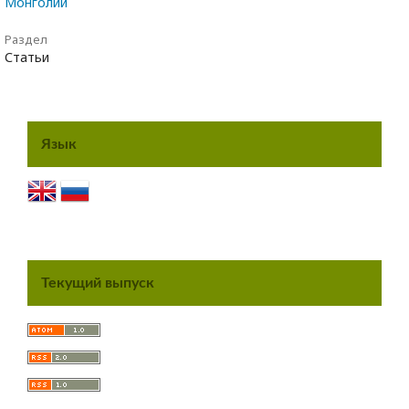
Монголии
Раздел
Статьи
Язык
Текущий выпуск