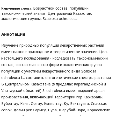
Возрастной состав, популяции,
Ключевые слова:
таксономический анализ, Центральный Казахстан,
экологические группы, Scabiosa ochroleuca
Аннотация
Изучение природных популяций лекарственных растений
имеет важное прикладное и теоретическое значение. Цель
настоящего исследования - исследовать таксономический
состав, состав жизненных форм и экологических группа
популяций с участием лекарственного вида Scabiosa
ochroleuca L., составить онтогенетические спектры растения.
В Центральном Казахстане (в пределах Карагандинской и
Улытауской областей) S. ochroleuca имеет широкий ареал
произрастания, включающий территории гор Каркаралы,
Буйратау, Кент, Ортау, Кызылтау, Ку, Бектауата, Спасских
сопок, долин рек Сарысу, Нура, Шерубай-Нура, Корнеевских