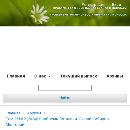
Регистрация
Вход
Главная
О нас
Текущий выпуск
Архивы
Найти
Главная
/
Архивы
/
Том 23 № 2 (2024): Проблемы ботаники Южной Сибири и
Монголии