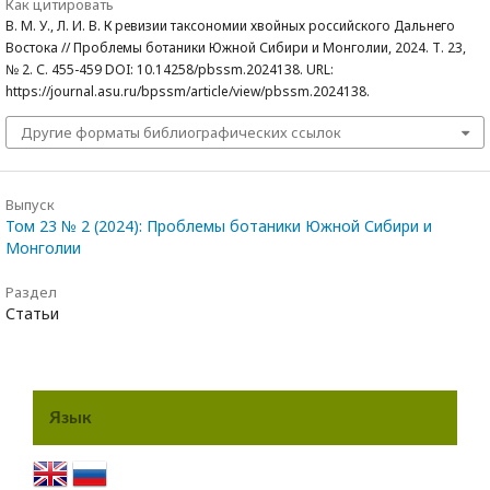
Как цитировать
В. М. У., Л. И. В. К ревизии таксономии хвойных российского Дальнего
Востока // Проблемы ботаники Южной Сибири и Монголии, 2024. Т. 23,
№ 2. С. 455-459 DOI: 10.14258/pbssm.2024138. URL:
https://journal.asu.ru/bpssm/article/view/pbssm.2024138.
Другие форматы библиографических ссылок
Выпуск
Том 23 № 2 (2024): Проблемы ботаники Южной Сибири и
Монголии
Раздел
Статьи
Язык