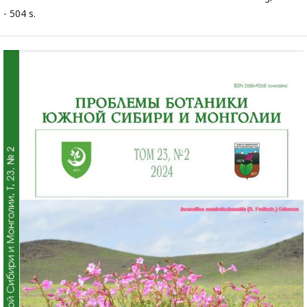
- 504 s.