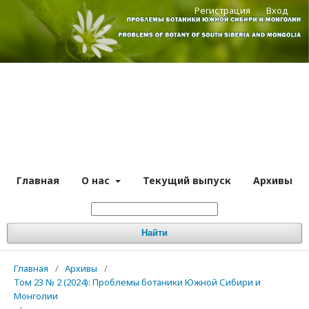
Регистрация
Вход
Главная
О нас
Текущий выпуск
Архивы
Найти
Главная
/
Архивы
/
Том 23 № 2 (2024): Проблемы ботаники Южной Сибири и
Монголии