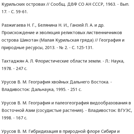
Курильских островах // Сообщ. ДВФ СО АН СССР, 1963. - Вып.
17. - С. 59-61.
Разжигаева Н. Г., Белянина Н. И., Ганзей Л. А. и др.
Происхождение и эволюция реликтовых лиственничников
острова Шикотан (Малая Курильская гряда) // География и
природные ресурсы, 2013. - № 2. - С. 125-131.
Тахтаджян А. Л. Флористические области земли. - Л.: Наука,
1978. - 247 с.
Урусов В. М. География хвойных Дальнего Востока. -
Владивосток: Дальнаука, 1995. - 251 с.
Урусов В. М. География и палеогеография видообразования в
Восточной Азии (сосудистые растения). - Владивосток: ВГУЭС,
1998. - 167 с.
Урусов В. М. Гибридизация в природной флоре Сибири и