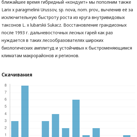
ближайшее время гибридный «кондуит» мы пополним также
Larix х paragmelinii Urussov, sp. nova, nom. prov., вычленив её за
исключительную быстроту роста из круга внутривидовых
таксонов L. х lubarskii Sukacz. Восстановление грандиозных
после 1993 г. дальневосточных лесных гарей как раз
нуждается в таких лесообразователях широких
биологических амплитуд и устойчивых к быстроменяющимся
климатам макрорайонов и регионов.
Скачивания