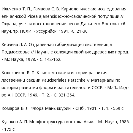
Ильченко Т. П., Гамаева С. В. Кариологические исследования
ели аянской Picea ajanensis южно-сахалинской популяции //
Охрана, учёт и восстановление лесов Дальнего Востока: c6.
науч. тр. ПСХИ. - Уссурийск, 1991. -С. 21-30.
Князева Л. А. Отдалённая гибридизация лиственниц в
Подмосковье // Научные селекции хвойных древесных пород.
- М.: Наука, 1978. - С. 142-162.
Колесников Б. П. К систематике и истории развития
лиственниц секции Pauciseriales Patschke // Материалы по
истории развития флоры и растительности СССР. - М.-Л.: Изд-
во АН СССР, 1946. - Т. 2. - С. 321-364.
Комаров В. Л. Флора Маньчжурии. - СПб., 1901. - Т. 1. - 559 с.
Кулаков А. П. Морфоструктура востока Азии. - М.: Наука, 1986.
- 175 с.