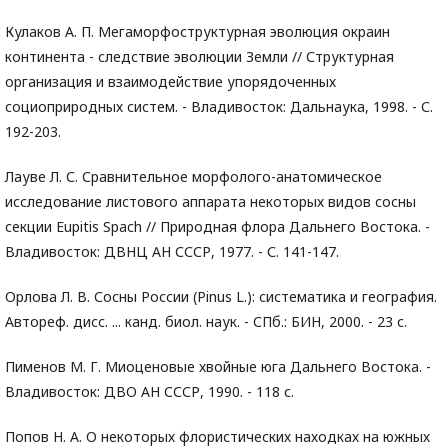
Кулаков А. П. Мегаморфоструктурная эволюция окраин
континента - следствие эволюции Земли // Структурная
организация и взаимодействие упорядоченных
социоприродных систем. - Владивосток: Дальнаука, 1998. - С.
192-203.
Лауве Л. С. Сравнительное морфолого-анатомическое
исследование листового аппарата некоторых видов сосны
секции Eupitis Spach // Природная флора Дальнего Востока. -
Владивосток: ДВНЦ АН СССР, 1977. - С. 141-147.
Орлова Л. В. Сосны России (Pinus L.): систематика и география.
Автореф. дисс. ... канд. биол. наук. - СПб.: БИН, 2000. - 23 с.
Пименов М. Г. Миоценовые хвойные юга Дальнего Востока. -
Владивосток: ДВО АН СССР, 1990. - 118 с.
Попов Н. А. О некоторых флористических находках на южных