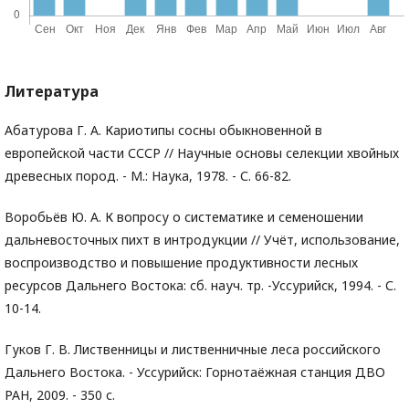
Литература
Абатурова Г. А. Кариотипы сосны обыкновенной в
европейской части СССР // Научные основы селекции хвойных
древесных пород. - М.: Наука, 1978. - С. 66-82.
Воробьёв Ю. А. К вопросу о систематике и семеношении
дальневосточных пихт в интродукции // Учёт, использование,
воспроизводство и повышение продуктивности лесных
ресурсов Дальнего Востока: сб. науч. тр. -Уссурийск, 1994. - С.
10-14.
Гуков Г. В. Лиственницы и лиственничные леса российского
Дальнего Востока. - Уссурийск: Горнотаёжная станция ДВО
РАН, 2009. - 350 с.