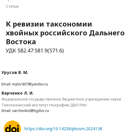
/
Статьи
К ревизии таксономии
хвойных российского Дальнего
Востока
УДК 582.47:581.9(571.6)
Урусов В. М.
-
Email: mylord07@yandex.ru
Варченко Л. И.
Федеральное государственное бюджетное учреждение науки
Тихоокеанский институт географии ДВО РАН
Email: varchenkol@tigdvo.ru
https://doi.org/10.14258/pbssm.2024138