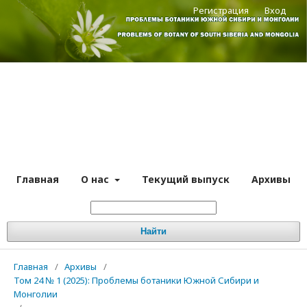
Регистрация
Вход
Главная
О нас
Текущий выпуск
Архивы
Найти
Главная
/
Архивы
/
Том 24 № 1 (2025): Проблемы ботаники Южной Сибири и
Монголии