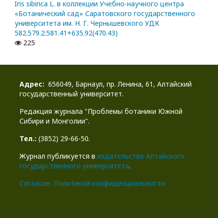
Iris sibirica L. в коллекции Учебно-научного центра
«Ботанический сад» Саратовского государственного
университета им. Н. Г. Чернышевского УДК
582.579.2:581.41+635.92(470.43)
225
Адрес:
656049, Барнаул, пр. Ленина, 61, Алтайский
государственный университет.
Редакция журнала "Проблемы ботаники Южной
Сибири и Монголии".
Тел.:
(3852) 29-66-50.
Журнал публикуется в
издательстве Алтайского
государственного университета
.
Cогласие.
Политикой конфиденциальности.