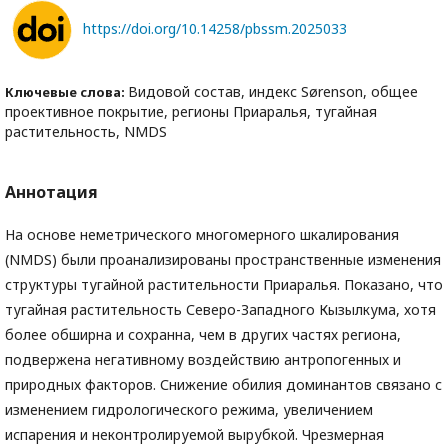
https://doi.org/10.14258/pbssm.2025033
Видовой состав, индекс Sørenson, общее
Ключевые слова:
проективное покрытие, регионы Приаралья, тугайная
растительность, NMDS
Аннотация
На основе неметрического многомерного шкалирования
(NMDS) были проанализированы пространственные изменения
структуры тугайной растительности Приаралья. Показано, что
тугайная растительность Северо-Западного Кызылкума, хотя
более обширна и сохранна, чем в других частях региона,
подвержена негативному воздействию антропогенных и
природных факторов. Снижение обилия доминантов связано с
изменением гидрологического режима, увеличением
испарения и неконтролируемой вырубкой. Чрезмерная