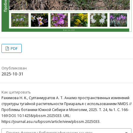
PDF
Опубликован
2025-10-31
Как цитировать
Рахимова Н. К., Султанмуратов А. Т. Анализ пространственных изменений
структуры тугайной растительности Приаралья с использованием NMDS //
Проблемы ботаники Южной Сибири и Монголии, 2025. Т. 24, № 1. С. 166-
169 DOI: 10.14258/pbssm.2025033. URL:
https://journal.asu.ru/bpssm/article/view/pbssm.2025033.
Другие форматы библиографических ссылок