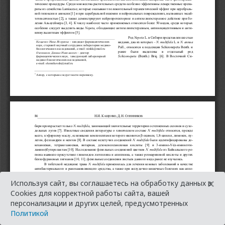
×
Используя сайт, вы соглашаетесь на обработку данных в
Cookies для корректной работы сайта, вашей
персонализации и других целей, предусмотренных
Политикой