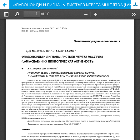
ФЛАВОНОИДЫ И ЛИГНАНЫ ЛИСТЬЕВ NEPETA MULTIFIDA (LAMIACEAE) И ИХ БИОЛОГИЧЕСКАЯ АКТИВНОСТЬ