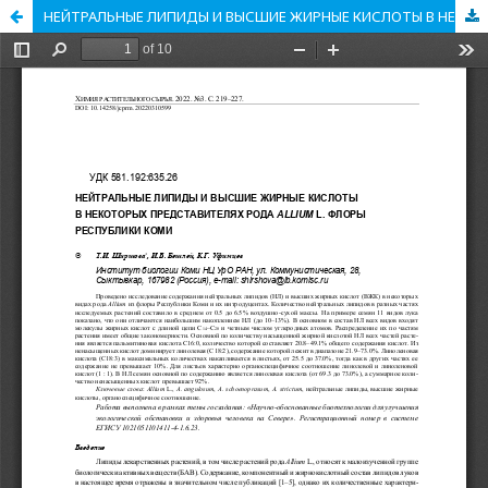
НЕЙТРАЛЬНЫЕ ЛИПИДЫ И ВЫСШИЕ ЖИРНЫЕ КИСЛОТЫ В НЕКОТОРЫХ ПРЕДСТАВИТЕЛЯХ РОДА ALLIUM L. ФЛОРЫ РЕСПУБЛИКИ КОМИ