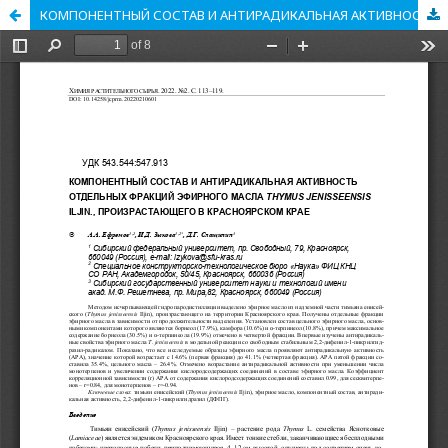
КОМПОНЕНТНЫЙ СОСТАВ И АНТИРАДИКАЛЬНАЯ АКТИВНОСТЬ ОТДЕЛЬНЫХ ФРАКЦИЙ ЭФИРНОГО МАСЛА THYMUS JENISSEENSIS ILJIN., ПРОИЗРАСТАЮЩЕГО В КРАСНОЯРСКОМ КРАЕ