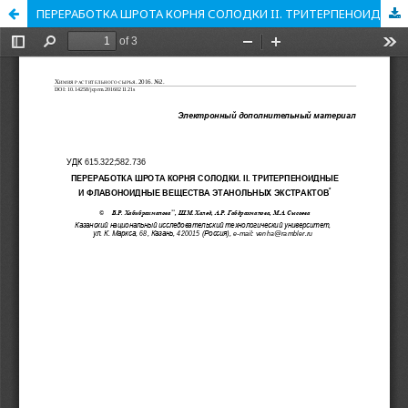
ПЕРЕРАБОТКА ШРОТА КОРНЯ СОЛОДКИ II. ТРИТЕРПЕНОИДНЫЕ И ФЛАВОНОИДНЫЕ ВЕЩЕСТВА ЭТАНОЛЬНЫХ ЭКСТРАКТОВ