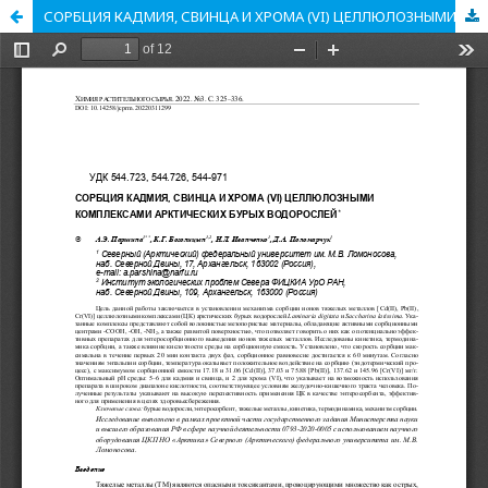
СОРБЦИЯ КАДМИЯ, СВИНЦА И ХРОМА (VI) ЦЕЛЛЮЛОЗНЫМИ КОМПЛЕКСАМИ АРКТИЧЕСКИХ БУРЫХ ВОДОРОСЛЕЙ