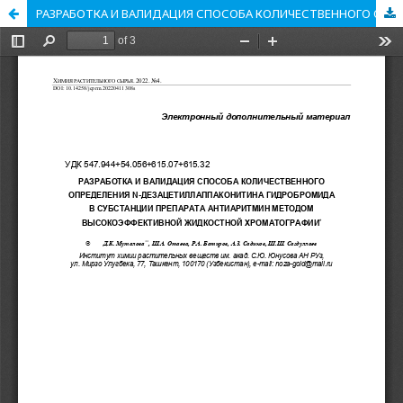
РАЗРАБОТКА И ВАЛИДАЦИЯ СПОСОБА КОЛИЧЕСТВЕННОГО ОПРЕДЕЛЕНИЯ N-ДЕЗАЦЕТИЛЛАППАКОНИТИНА ГИДРОБРОМИДА В СУБСТАНЦИИ ПРЕПАРАТА АНТИАРИТМИН МЕТОДОМ ВЫСОКОЭФФЕКТИВНОЙ ЖИДКОСТНОЙ ХРОМАТОГРАФИИ