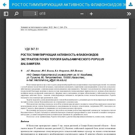
РОСТОСТИМУЛИРУЮЩАЯ АКТИВНОСТЬ ФЛАВОНОИДОВ ЭКСТРАКТОВ ПОЧЕК ТОПОЛЯ БАЛЬЗАМИЧЕСКОГО POPULUS BALSAMIFERA