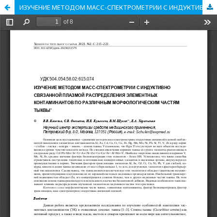
ИЗУЧЕНИЕ МЕТОДОМ МАСС-СПЕКТРОМЕТРИИ С ИНДУКТИВНО СВЯЗАННОЙ ПЛАЗМОЙ РАСПРЕДЕЛЕНИЯ ЭЛЕМЕНТНЫХ КОНТАМИНАНТОВ ПО РАЗЛИЧНЫМ МОРФОЛОГИЧЕСКИМ ЧАСТЯМ ТЫКВЫ