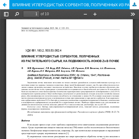
ВЛИЯНИЕ УГЛЕРОДИСТЫХ СОРБЕНТОВ, ПОЛУЧЕННЫХ ИЗ РАСТИТЕЛЬНОГО СЫРЬЯ, НА ПОДВИЖНОСТЬ ИОНОВ Zn В ПОЧВЕ