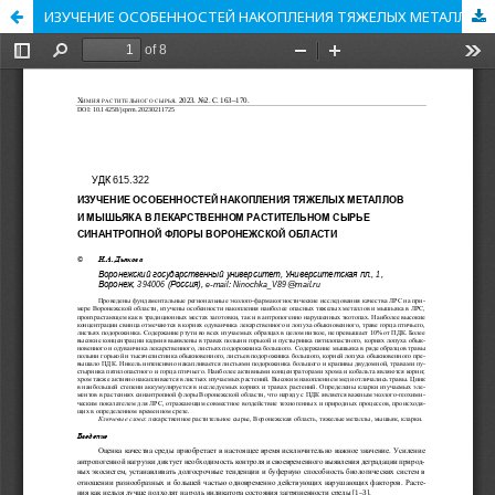
ИЗУЧЕНИЕ ОСОБЕННОСТЕЙ НАКОПЛЕНИЯ ТЯЖЕЛЫХ МЕТАЛЛОВ И МЫШЬЯКА В ЛЕКАРСТВЕННОМ РАСТИТЕЛЬНОМ СЫРЬЕ СИНАНТРОПНОЙ ФЛОРЫ ВОРОНЕЖСКОЙ ОБЛАСТИ